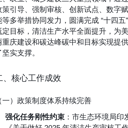
政策引导、强制审核、创新试点、数字
能等多举措协同发力，圆满完成 “十四五
既定目标，清洁生产水平全面提升，为
丽重庆建设和碳达峰碳中和目标实现提
了坚实支撑。
二、核心工作成效
（一）政策制度体系持续完善
强化任务刚性约束
：市生态环境局印
《关于做好 2025 年清洁生产审核工