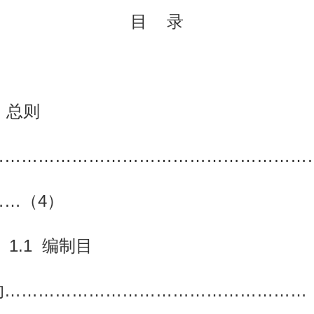
目
录
1
总则
…………………………………………………
……（4）
1.1
编制目
的
………………………………………………